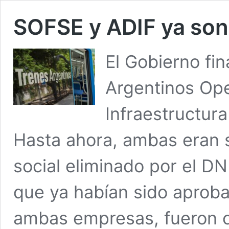
SOFSE y ADIF ya so
El Gobierno fi
Argentinos Ope
Infraestructur
Hasta ahora, ambas eran s
social eliminado por el D
que ya habían sido aprob
ambas empresas, fueron c