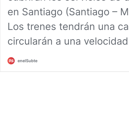
en Santiago (Santiago – Me
Los trenes tendrán una c
circularán a una velocida
enelSubte