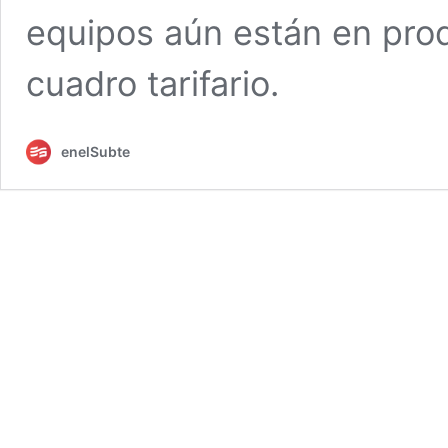
equipos aún están en prod
cuadro tarifario.
enelSubte