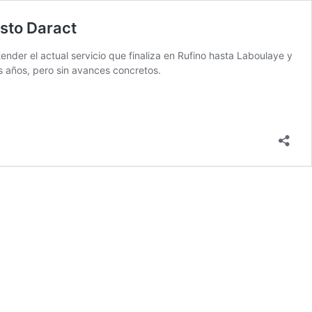
usto Daract
nder el actual servicio que finaliza en Rufino hasta Laboulaye y
s años, pero sin avances concretos.