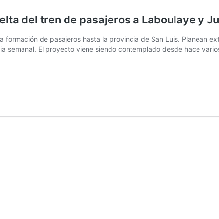
elta del tren de pasajeros a Laboulaye y J
a formación de pasajeros hasta la provincia de San Luis. Planean exte
ncia semanal. El proyecto viene siendo contemplado desde hace vario