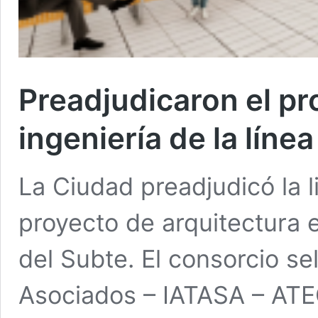
Preadjudicaron el pr
ingeniería de la línea
La Ciudad preadjudicó la l
proyecto de arquitectura e 
del Subte. El consorcio s
Asociados – IATASA – ATEC