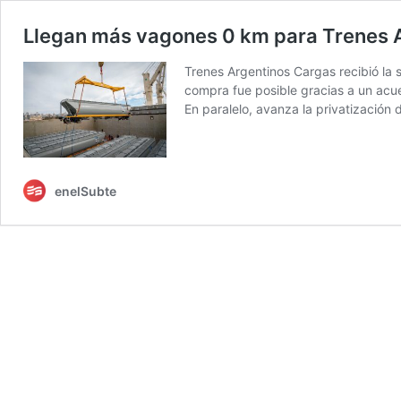
Llegan más vagones 0 km para Trenes Ar
Trenes Argentinos Cargas recibió la 
compra fue posible gracias a un acu
En paralelo, avanza la privatización
enelSubte