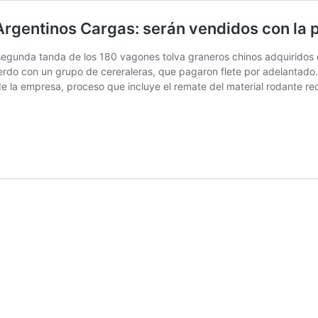
gentinos Cargas: serán vendidos con la p
segunda tanda de los 180 vagones tolva graneros chinos adquiridos en
erdo con un grupo de cereraleras, que pagaron flete por adelantado.
 de la empresa, proceso que incluye el remate del material rodante