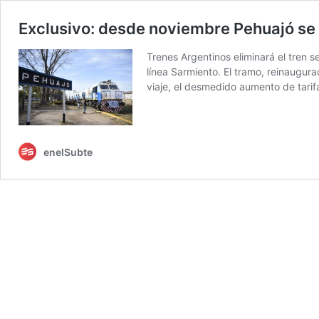
Exclusivo: desde noviembre Pehuajó se 
Trenes Argentinos eliminará el tren 
línea Sarmiento. El tramo, reinaugur
viaje, el desmedido aumento de tarifas
enelSubte