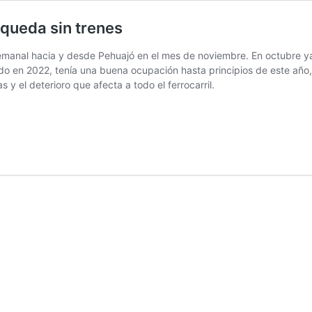
queda sin trenes
semanal hacia y desde Pehuajó en el mes de noviembre. En octubre ya
ado en 2022, tenía una buena ocupación hasta principios de este año
 y el deterioro que afecta a todo el ferrocarril.