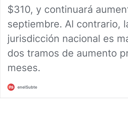
$310, y continuará aumen
septiembre. Al contrario, 
jurisdicción nacional es m
dos tramos de aumento pr
meses.
enelSubte