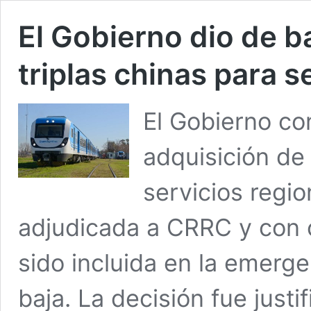
El Gobierno dio de b
triplas chinas para s
El Gobierno con
adquisición de 
servicios regi
adjudicada a CRRC y con 
sido incluida en la emerge
baja. La decisión fue just