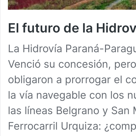
El futuro de la Hidroví
La Hidrovía Paraná-Parag
Venció su concesión, pero
obligaron a prorrogar el c
la vía navegable con los n
las líneas Belgrano y San 
Ferrocarril Urquiza: ¿co