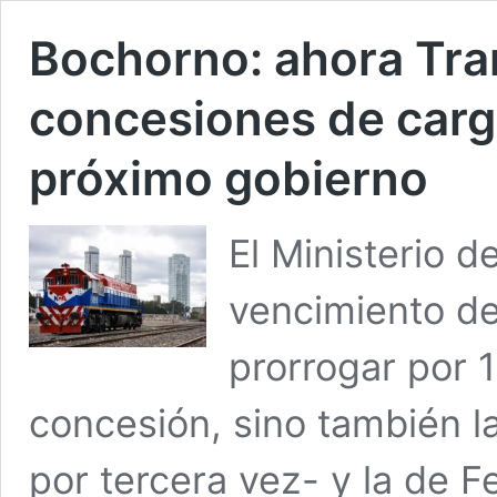
Bochorno: ahora Tra
concesiones de carg
próximo gobierno
El Ministerio 
vencimiento de
prorrogar por 
concesión, sino también 
por tercera vez- y la de F