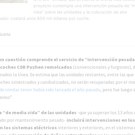
en cuestión comprende el servicio de “intervención pesada
7 coches CSR Puzhen remolcados
(convencionales y furgones), d
nados la línea. Se estima que las unidades restantes, entre las que
ches siniestrados y canibalizados, no serán recuperadas por el 
de similar tenor había sido lanzada el año pasado
, pero fue luego
viso”.
a “de media vida” de las unidades
-que ya superan los 13 años 
sado por mantenimiento pesado-
incluirá intervenciones en los
en los sistemas eléctricos
interiores y exteriores, en el sistema 