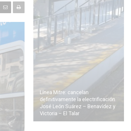
Línea Mitre: cancelan
icialmente
definitivamente la electrificación
n de la
José León Suárez – Benavídez y
Victoria – El Talar