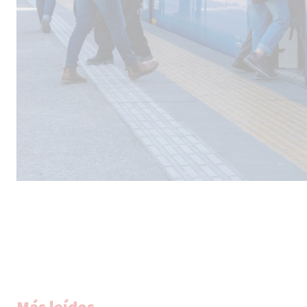
Más leídos