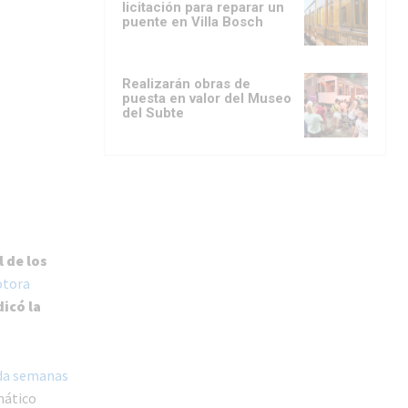
licitación para reparar un
puente en Villa Bosch
Realizarán obras de
puesta en valor del Museo
del Subte
l de los
otora
icó la
ada semanas
mático