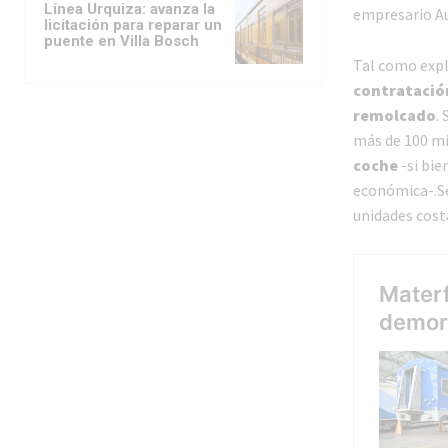
Línea Urquiza: avanza la
empresario Au
licitación para reparar un
puente en Villa Bosch
Tal como expl
contratación
remolcado
.
más de 100 mi
coche
-si bie
económica-.Se
unidades cost