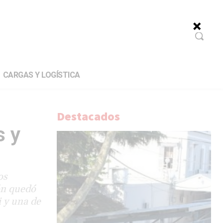
CARGAS Y LOGÍSTICA
Destacados
s y
os
ón quedó
 y una de