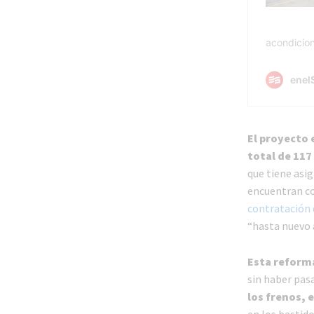
El proyecto 
total de 11
que tiene asig
encuentran co
contratación 
“hasta nuevo a
Esta reform
sin haber pa
los frenos, 