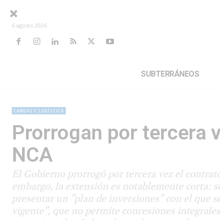
6 agosto 2026
SUBTERRÁNEOS
CARGAS Y LOGÍSTICA
Prorrogan por tercera v
NCA
El Gobierno prorrogó por tercera vez el contrat
embargo, la extensión es notablemente corta: s
presentar un "plan de inversiones" con el que 
vigente", que no permite concesiones integrales