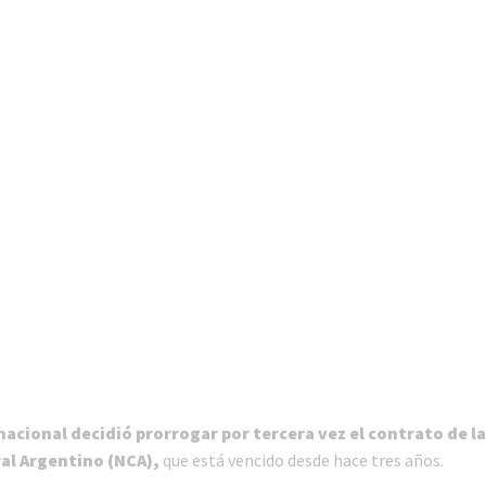
nacional decidió prorrogar por tercera vez el contrato de l
al Argentino (NCA),
que está vencido desde hace tres años.