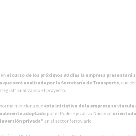
e en
el curso de los próximos 30 días la empresa presentará 
a que será analizada por la Secretaría de Transporte
, que de
ntegral” analizando el proyecto.
a norma menciona que
esta iniciativa de la empresa se vincula 
tualmente adoptado
por el Poder Ejecutivo Nacional
orientado
inversión privada”
en el sector ferroviario.