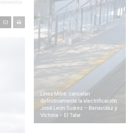
 presenta
Línea Mitre: cancelan
icialmente
definitivamente la electrificación
n de la
José León Suárez – Benavídez y
Victoria – El Talar